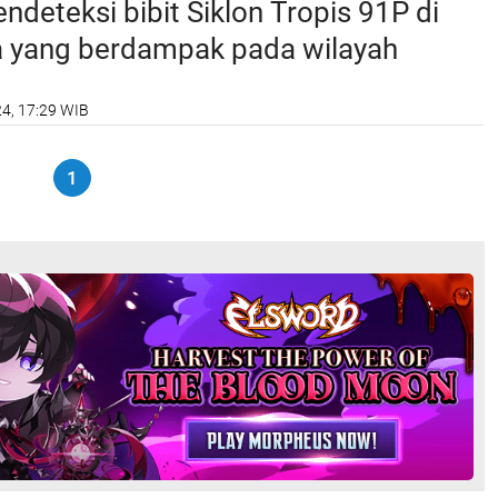
eteksi bibit Siklon Tropis 91P di
a yang berdampak pada wilayah
24, 17:29 WIB
1