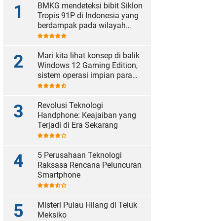
BMKG mendeteksi bibit Siklon
Tropis 91P di Indonesia yang
berdampak pada wilayah
tersebut.
Mari kita lihat konsep di balik
Windows 12 Gaming Edition,
sistem operasi impian para
gamer Microsoft.
Revolusi Teknologi
Handphone: Keajaiban yang
Terjadi di Era Sekarang
5 Perusahaan Teknologi
Raksasa Rencana Peluncuran
Smartphone
Misteri Pulau Hilang di Teluk
Meksiko