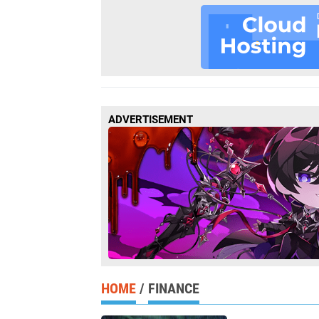
ADVERTISEMENT
HOME
/
FINANCE