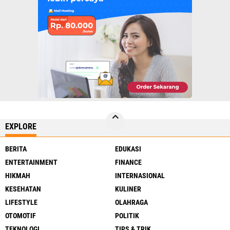
EXPLORE
BERITA
EDUKASI
ENTERTAINMENT
FINANCE
HIKMAH
INTERNASIONAL
KESEHATAN
KULINER
LIFESTYLE
OLAHRAGA
OTOMOTIF
POLITIK
TEKNOLOGI
TIPS & TRIK