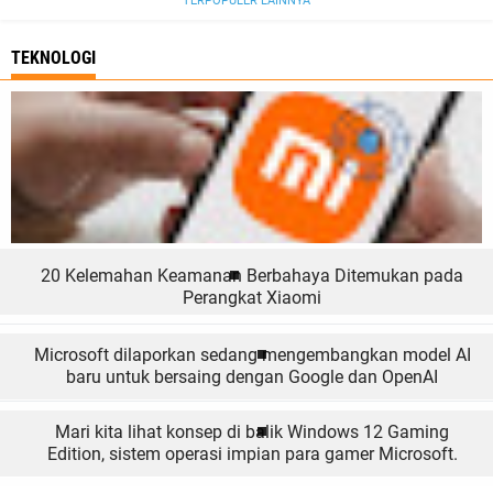
TERPOPULER LAINNYA
TEKNOLOGI
20 Kelemahan Keamanan Berbahaya Ditemukan pada
Perangkat Xiaomi
Microsoft dilaporkan sedang mengembangkan model AI
baru untuk bersaing dengan Google dan OpenAI
Mari kita lihat konsep di balik Windows 12 Gaming
Edition, sistem operasi impian para gamer Microsoft.