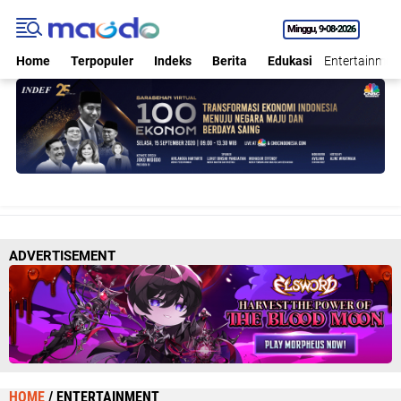
Minggu
9•08•2026
Home
Terpopuler
Indeks
Berita
Edukasi
Entertainmen
ADVERTISEMENT
HOME
/
ENTERTAINMENT