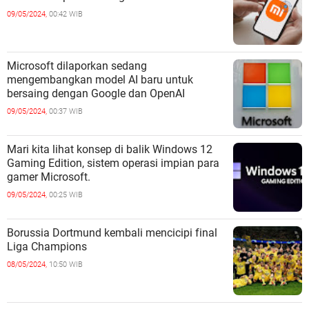
09/05/2024,
00:42 WIB
Microsoft dilaporkan sedang
mengembangkan model AI baru untuk
bersaing dengan Google dan OpenAI
09/05/2024,
00:37 WIB
Mari kita lihat konsep di balik Windows 12
Gaming Edition, sistem operasi impian para
gamer Microsoft.
09/05/2024,
00:25 WIB
Borussia Dortmund kembali mencicipi final
Liga Champions
08/05/2024,
10:50 WIB