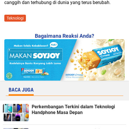
canggih dan terhubung di dunia yang terus berubah.
Teknologi
Bagaimana Reaksi Anda?
BACA JUGA
Perkembangan Terkini dalam Teknologi
Handphone Masa Depan