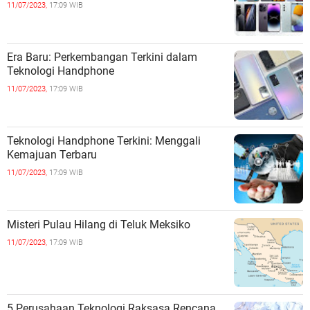
11/07/2023,
17:09 WIB
Era Baru: Perkembangan Terkini dalam
Teknologi Handphone
11/07/2023,
17:09 WIB
Teknologi Handphone Terkini: Menggali
Kemajuan Terbaru
11/07/2023,
17:09 WIB
Misteri Pulau Hilang di Teluk Meksiko
11/07/2023,
17:09 WIB
5 Perusahaan Teknologi Raksasa Rencana