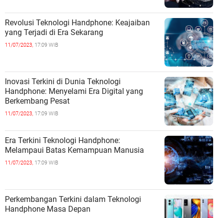
Revolusi Teknologi Handphone: Keajaiban
yang Terjadi di Era Sekarang
11/07/2023,
17:09 WIB
Inovasi Terkini di Dunia Teknologi
Handphone: Menyelami Era Digital yang
Berkembang Pesat
11/07/2023,
17:09 WIB
Era Terkini Teknologi Handphone:
Melampaui Batas Kemampuan Manusia
11/07/2023,
17:09 WIB
Perkembangan Terkini dalam Teknologi
Handphone Masa Depan