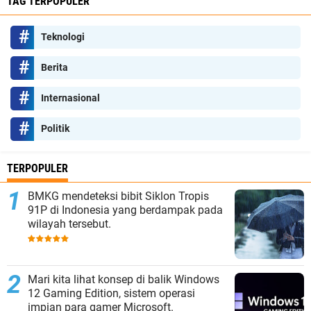
TAG TERPOPULER
Teknologi
Berita
Internasional
Politik
TERPOPULER
BMKG mendeteksi bibit Siklon Tropis
91P di Indonesia yang berdampak pada
wilayah tersebut.
Mari kita lihat konsep di balik Windows
12 Gaming Edition, sistem operasi
impian para gamer Microsoft.